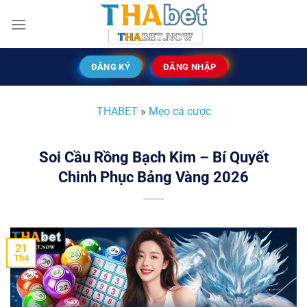
Bỏ
qua
nội
dung
ĐĂNG KÝ
ĐĂNG NHẬP
THABET
»
Mẹo cá cược
Soi Cầu Rồng Bạch Kim – Bí Quyết
Chinh Phục Bảng Vàng 2026
21
Th4