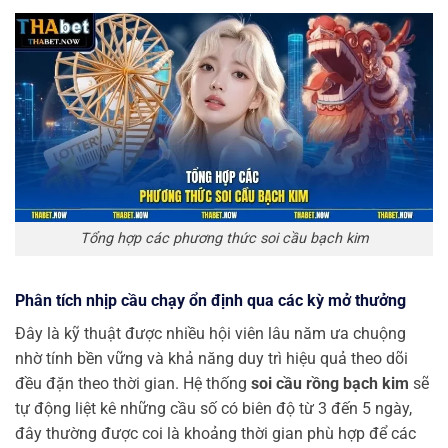
Tổng hợp các phương thức soi cầu bạch kim
Phân tích nhịp cầu chạy ổn định qua các kỳ mở thưởng
Đây là kỹ thuật được nhiều hội viên lâu năm ưa chuộng
nhờ tính bền vững và khả năng duy trì hiệu quả theo dõi
đều đặn theo thời gian. Hệ thống
soi cầu rồng bạch kim
sẽ
tự động liệt kê những cầu số có biên độ từ 3 đến 5 ngày,
đây thường được coi là khoảng thời gian phù hợp để các