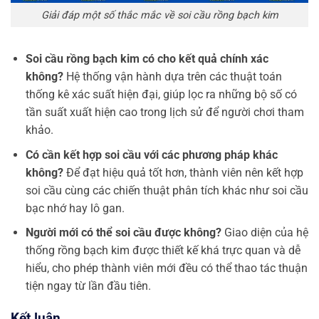
Giải đáp một số thắc mắc về soi cầu rồng bạch kim
Soi cầu rồng bạch kim có cho kết quả chính xác
không?
Hệ thống vận hành dựa trên các thuật toán
thống kê xác suất hiện đại, giúp lọc ra những bộ số có
tần suất xuất hiện cao trong lịch sử để người chơi tham
khảo.
Có cần kết hợp soi cầu với các phương pháp khác
không?
Để đạt hiệu quả tốt hơn, thành viên nên kết hợp
soi cầu cùng các chiến thuật phân tích khác như soi cầu
bạc nhớ hay lô gan.
Người mới có thể soi cầu được không?
Giao diện của hệ
thống rồng bạch kim được thiết kế khá trực quan và dễ
hiểu, cho phép thành viên mới đều có thể thao tác thuận
tiện ngay từ lần đầu tiên.
Kết luận