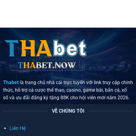
Ăn
Nghệ
Luật
Khế
Thuật
Số
Trả
Soi
Học
Vàng
Cầu
2026
–
Kinh
Hành
Điển
Trình
Cho
Săn
Hội
Hũ
Viên
Jackpot
Đậm
Chất
Cổ
Tích
Thabet
là trang chủ nhà cái trực tuyến với link truy cập chính
thức, hỗ trợ cá cược thể thao, casino, game bài, bắn cá, xổ
số và ưu đãi đăng ký tặng 88K cho hội viên mới năm 2026.
VỀ CHÚNG TÔI
Liên Hệ