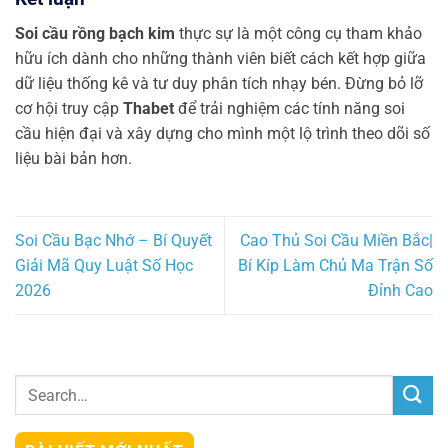
Soi cầu rồng bạch kim
thực sự là một công cụ tham khảo
hữu ích dành cho những thành viên biết cách kết hợp giữa
dữ liệu thống kê và tư duy phân tích nhạy bén. Đừng bỏ lỡ
cơ hội truy cập
Thabet
để trải nghiệm các tính năng soi
cầu hiện đại và xây dựng cho mình một lộ trình theo dõi số
liệu bài bản hơn.
Soi Cầu Bạc Nhớ – Bí Quyết
Cao Thủ Soi Cầu Miền Bắc|
Giải Mã Quy Luật Số Học
Bí Kíp Làm Chủ Ma Trận Số
2026
Đỉnh Cao