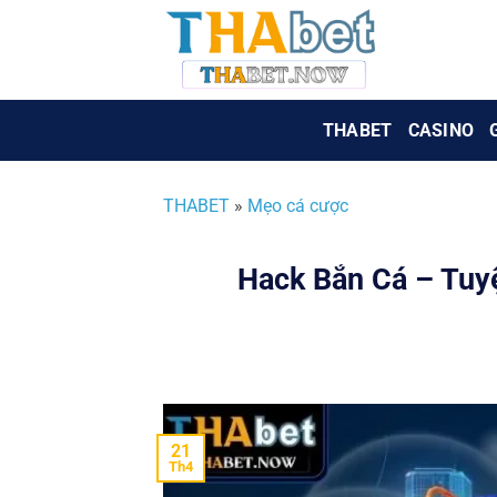
Bỏ
qua
nội
dung
THABET
CASINO
THABET
»
Mẹo cá cược
Hack Bắn Cá – Tuy
21
Th4