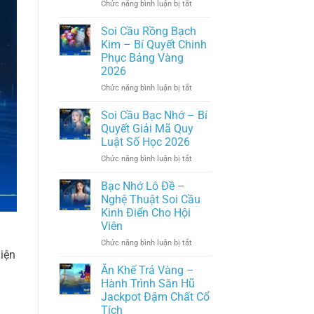
Chức năng bình luận bị tắt
ở
Cao
Thủ
Soi Cầu Rồng Bạch
Soi
Kim – Bí Quyết Chinh
Cầu
Phục Bảng Vàng
Miền
2026
Bắc|
Bí
Chức năng bình luận bị tắt
ở
Kíp
Soi
Làm
Cầu
Soi Cầu Bạc Nhớ – Bí
Chủ
Rồng
Quyết Giải Mã Quy
Ma
Bạch
Luật Số Học 2026
Trận
Kim
Chức năng bình luận bị tắt
Số
ở
–
Đỉnh
Soi
Bí
Cao
Cầu
Quyết
Bạc Nhớ Lô Đề –
Bạc
Chinh
Nghệ Thuật Soi Cầu
Nhớ
Phục
Kinh Điển Cho Hội
–
Bảng
Viên
Bí
Vàng
Quyết
Chức năng bình luận bị tắt
2026
ở
hiện
Giải
Bạc
Mã
Nhớ
Ăn Khế Trả Vàng –
Quy
Lô
Hành Trình Săn Hũ
Luật
Đề
Jackpot Đậm Chất Cổ
Số
–
Tích
Học