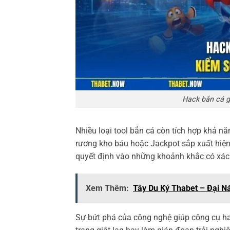
Hack bắn cá gi
Nhiều loại tool bắn cá còn tích hợp khả n
rương kho báu hoặc Jackpot sắp xuất hiện.
quyết định vào những khoảnh khắc có xác 
Xem Thêm:
Tây Du Ký Thabet – Đại 
Sự bứt phá của công nghệ giúp công cụ h