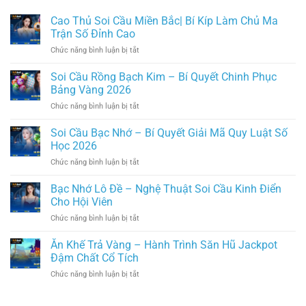
Cao Thủ Soi Cầu Miền Bắc| Bí Kíp Làm Chủ Ma
Trận Số Đỉnh Cao
Chức năng bình luận bị tắt
ở
Cao
Thủ
Soi Cầu Rồng Bạch Kim – Bí Quyết Chinh Phục
Soi
Bảng Vàng 2026
Cầu
Chức năng bình luận bị tắt
ở
Miền
Soi
Bắc|
Cầu
Soi Cầu Bạc Nhớ – Bí Quyết Giải Mã Quy Luật Số
Bí
Rồng
Kíp
Học 2026
Bạch
Làm
Chức năng bình luận bị tắt
ở
Kim
Chủ
Soi
–
Ma
Cầu
Bạc Nhớ Lô Đề – Nghệ Thuật Soi Cầu Kinh Điển
Bí
Trận
Bạc
Quyết
Cho Hội Viên
Số
Nhớ
Chinh
Đỉnh
Chức năng bình luận bị tắt
ở
–
Phục
Cao
Bạc
Bí
Bảng
Nhớ
Ăn Khế Trả Vàng – Hành Trình Săn Hũ Jackpot
Quyết
Vàng
Lô
Giải
Đậm Chất Cổ Tích
2026
Đề
Mã
Chức năng bình luận bị tắt
ở
–
Quy
Ăn
Nghệ
Luật
Khế
Thuật
Số