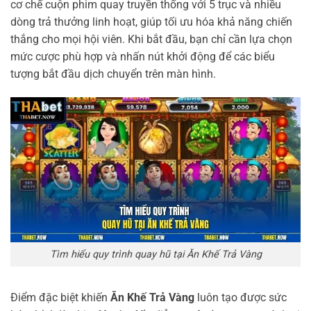
cơ chế cuộn phim quay truyền thống với 5 trục và nhiều
dòng trả thưởng linh hoạt, giúp tối ưu hóa khả năng chiến
thắng cho mọi hội viên. Khi bắt đầu, bạn chỉ cần lựa chọn
mức cược phù hợp và nhấn nút khởi động để các biểu
tượng bắt đầu dịch chuyển trên màn hình.
Tìm hiểu quy trình quay hũ tại Ăn Khế Trả Vàng
Điểm đặc biệt khiến
Ăn Khế Trả Vàng
luôn tạo được sức